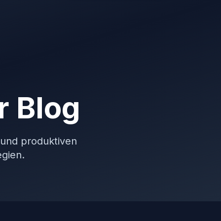
r Blog
 und produktiven
gien.