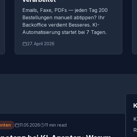
Emails, Faxe, PDFs — jeden Tag 200
Bestellungen manuell abtippen? Ihr
Backoffice verdient Besseres. KI-
Automatisierung startet bei 7 Tagen.
27. April 2026
K
K
enten
11.05.2026
11 min read
R