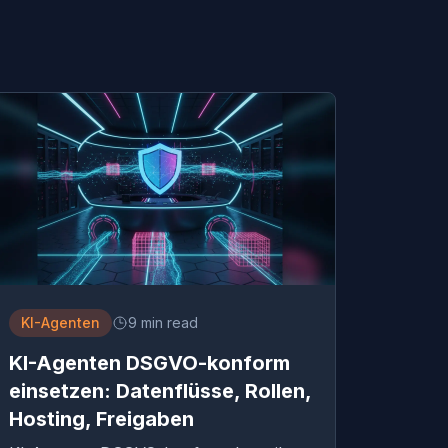
KI-Agenten
9 min read
KI-Agenten DSGVO-konform
einsetzen: Datenflüsse, Rollen,
Hosting, Freigaben