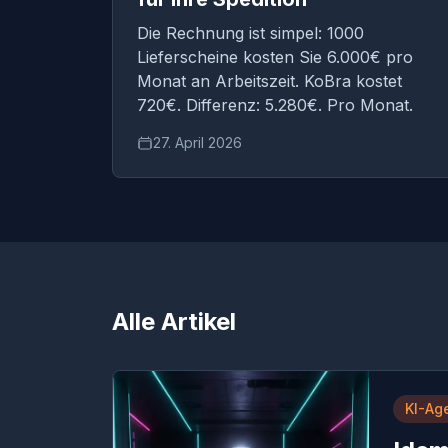
Die Rechnung ist simpel: 1000
Lieferscheine kosten Sie 6.000€ pro
Monat an Arbeitszeit. KoBra kostet
720€. Differenz: 5.280€. Pro Monat.
27. April 2026
Alle Artikel
KI-Ag