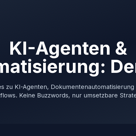
KI-Agenten &
atisierung: De
es zu KI-Agenten, Dokumentenautomatisierung
flows. Keine Buzzwords, nur umsetzbare Strate