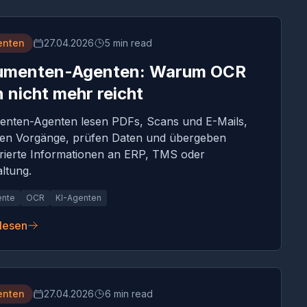
enten
27.04.2026
5 min read
umenten-Agenten: Warum OCR
n nicht mehr reicht
nten-Agenten lesen PDFs, Scans und E-Mails,
en Vorgänge, prüfen Daten und übergeben
urierte Informationen an ERP, TMS oder
ltung.
nte
OCR
KI-Agenten
 lesen
enten
27.04.2026
6 min read