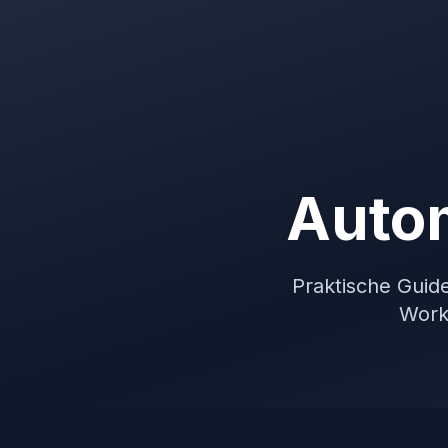
Autom
Praktische Guid
Work