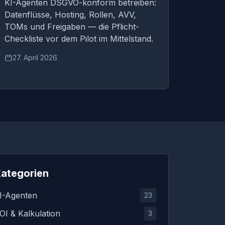
KI-Agenten DSGVO-konform betreiben:
Datenflüsse, Hosting, Rollen, AVV,
TOMs und Freigaben — die Pflicht-
Checkliste vor dem Pilot im Mittelstand.
27. April 2026
ategorien
I-Agenten
23
OI & Kalkulation
3