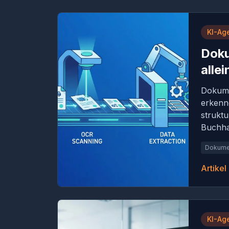
KI-Ag
Dok
allei
Dokume
erkenn
strukt
Buchha
Dokume
Artikel
KI-Ag