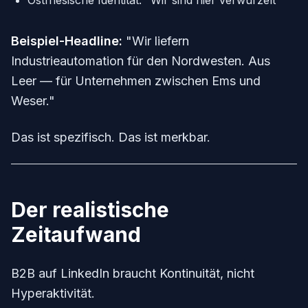
Ostfriesische Identität: "Wir sind hier verwurzelt"
Beispiel-Headline:
"Wir liefern
Industrieautomation für den Nordwesten. Aus
Leer — für Unternehmen zwischen Ems und
Weser."
Das ist spezifisch. Das ist merkbar.
Der realistische
Zeitaufwand
B2B auf LinkedIn braucht Kontinuität, nicht
Hyperaktivität.