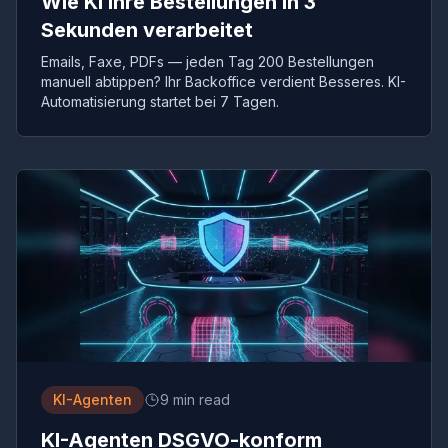
Wie KI Ihre Bestellungen in 3
Sekunden verarbeitet
Emails, Faxe, PDFs — jeden Tag 200 Bestellungen
manuell abtippen? Ihr Backoffice verdient Besseres. KI-
Automatisierung startet bei 7 Tagen.
KI-Agenten
9 min read
KI-Agenten DSGVO-konform