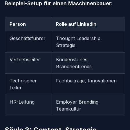
Beispiel-Setup für einen Maschinenbauer:
Person
Rolle auf LinkedIn
Geschäftsführer
Thought Leadership,
Strategie
Vertriebsleiter
Kundenstories,
Branchentrends
Technischer
Fachbeiträge, Innovationen
Leiter
HR-Leitung
Employer Branding,
Teamkultur
Säule 3: Content-Strategie