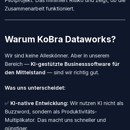
Pilotprojekt. Das minimiert Risiko und zeigt, ob die
Zusammenarbeit funktioniert.
Warum KoBra Dataworks?
Wir sind keine Alleskönner. Aber in unserem
Bereich —
KI-gestützte Businesssoftware für
den Mittelstand
— sind wir richtig gut.
Was uns unterscheidet:
✅
KI-native Entwicklung:
Wir nutzen KI nicht als
Buzzword, sondern als Produktivitäts-
Multiplikator. Das macht uns schneller und
günstiger.