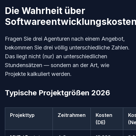
Die Wahrheit über
Softwareentwicklungskoste
Fragen Sie drei Agenturen nach einem Angebot,
bekommen Sie drei völlig unterschiedliche Zahlen.
Das liegt nicht (nur) an unterschiedlichen
Stundensätzen — sondern an der Art, wie
Projekte kalkuliert werden.
Typische Projektgrößen 2026
Projekttyp
Zeitrahmen
Kosten
Ko
(DE)
(N