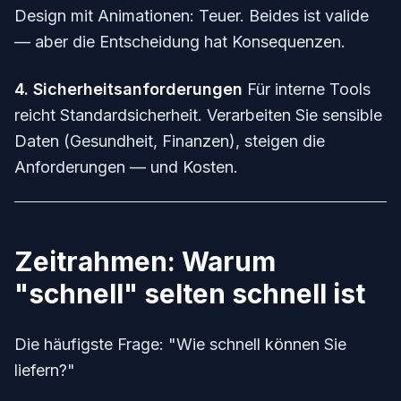
Design mit Animationen: Teuer. Beides ist valide
— aber die Entscheidung hat Konsequenzen.
4. Sicherheitsanforderungen
Für interne Tools
reicht Standardsicherheit. Verarbeiten Sie sensible
Daten (Gesundheit, Finanzen), steigen die
Anforderungen — und Kosten.
Zeitrahmen: Warum
"schnell" selten schnell ist
Die häufigste Frage: "Wie schnell können Sie
liefern?"