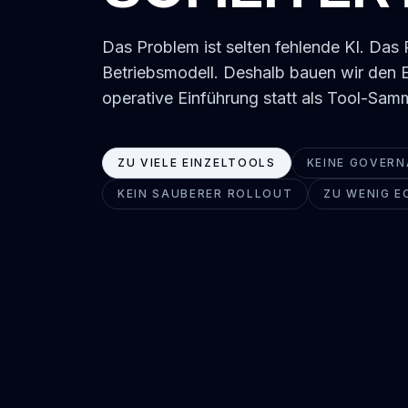
Das Problem ist selten fehlende KI. Das 
Betriebsmodell. Deshalb bauen wir den Ein
operative Einführung statt als Tool-Sam
ZU VIELE EINZELTOOLS
KEINE GOVER
KEIN SAUBERER ROLLOUT
ZU WENIG 