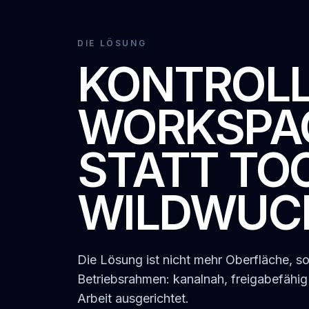
DIE LÖSUNG
KONTROLL
WORKSPA
STATT TO
WILDWUC
Die Lösung ist nicht mehr Oberfläche, so
Betriebsrahmen: kanalnah, freigabefähig
Arbeit ausgerichtet.