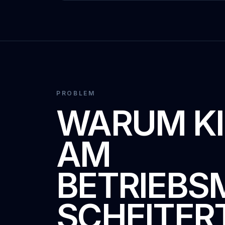
PROBLEM
WARUM KI
AM
BETRIEBS
SCHEITER