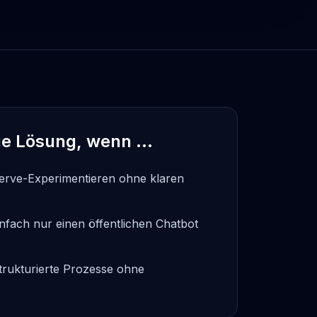
tige Lösung, wenn …
Serve-Experimentieren ohne klaren
infach nur einen öffentlichen Chatbot
trukturierte Prozesse ohne