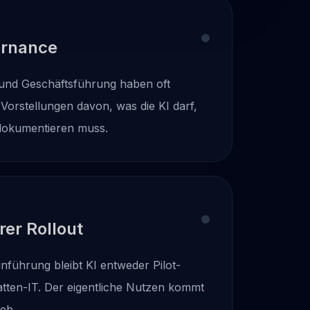
ernance
 und Geschäftsführung haben oft
 Vorstellungen davon, was die KI darf,
dokumentieren muss.
rer Rollout
nführung bleibt KI entweder Pilot-
tten-IT. Der eigentliche Nutzen kommt
ieb.