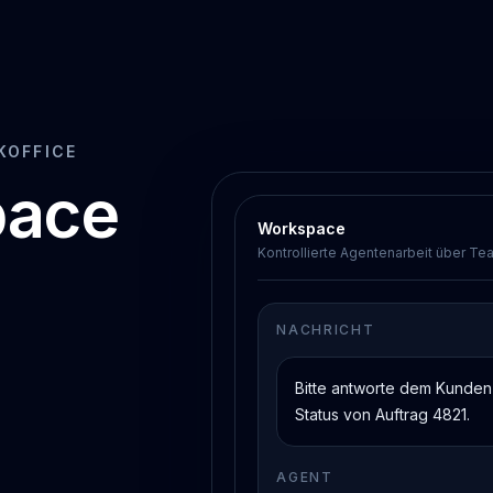
KOFFICE
pace
Workspace
Kontrollierte Agentenarbeit über T
NACHRICHT
Bitte antworte dem Kunde
Status von Auftrag 4821.
AGENT