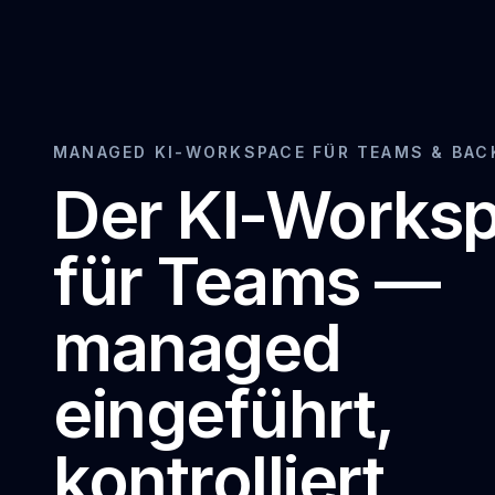
MANAGED KI-WORKSPACE FÜR TEAMS & BAC
Der KI-Works
für Teams —
managed
eingeführt,
kontrolliert