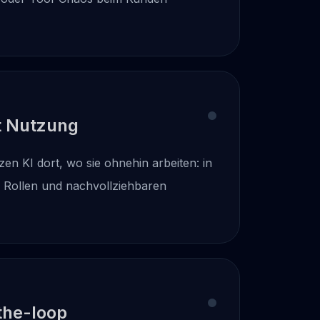
t Nutzung
zen KI dort, wo sie ohnehin arbeiten: in
n Rollen und nachvollziehbaren
he-loop