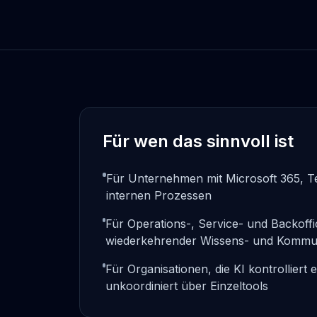
Für wen das sinnvoll ist
Für Unternehmen mit Microsoft 365, T
internen Prozessen
Für Operations-, Service- und Backoff
wiederkehrender Wissens- und Kommun
Für Organisationen, die KI kontrolliert 
unkoordiniert über Einzeltools