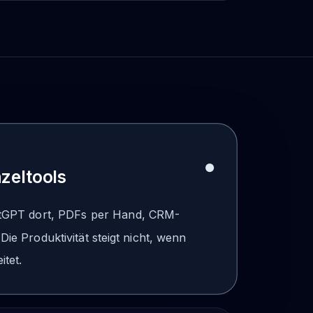
nzeltools
hatGPT dort, PDFs per Hand, CRM-
Die Produktivität steigt nicht, wenn
itet.