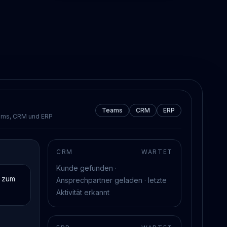
Teams
CRM
ERP
eams, CRM und ERP
CRM
WARTET
Kunde gefunden ·
n zum
Ansprechpartner geladen · letzte
Aktivität erkannt