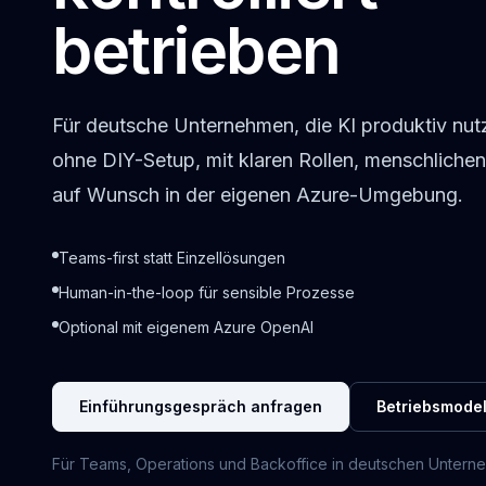
betrieben
Für deutsche Unternehmen, die KI produktiv nu
ohne DIY-Setup, mit klaren Rollen, menschliche
auf Wunsch in der eigenen Azure-Umgebung.
Teams-first statt Einzellösungen
Human-in-the-loop für sensible Prozesse
Optional mit eigenem Azure OpenAI
Einführungsgespräch anfragen
Betriebsmode
Für Teams, Operations und Backoffice in deutschen Unter