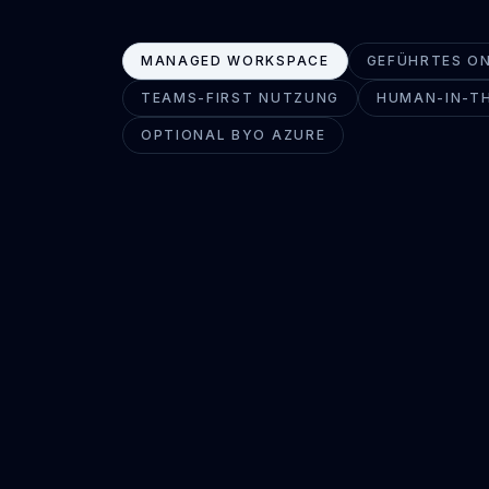
MANAGED WORKSPACE
GEFÜHRTES O
TEAMS-FIRST NUTZUNG
HUMAN-IN-T
OPTIONAL BYO AZURE