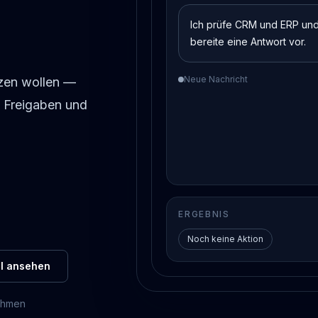
Ich prüfe CRM und ERP un
bereite eine Antwort vor.
Neue Nachricht
tzen wollen —
n Freigaben und
ERGEBNIS
Noch keine Aktion
ll ansehen
nehmen