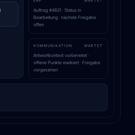
ERP
WARTET
Auftrag #4821 · Status in
d
Bearbeitung · nächste Freigabe
offen
KOMMUNIKATION
WARTET
Antwortkontext vorbereitet ·
offene Punkte markiert · Freigabe
vorgesehen