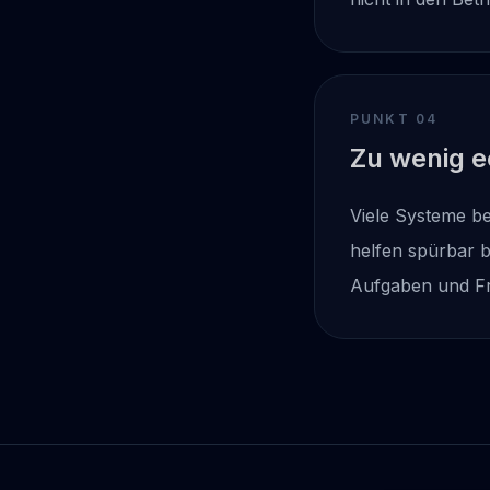
PUNKT 0
4
Zu wenig e
Viele Systeme b
helfen spürbar b
Aufgaben und Fr