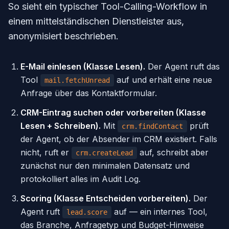
So sieht ein typischer Tool-Calling-Workflow in
einem mittelständischen Dienstleister aus,
anonymisiert beschrieben.
E-Mail einlesen (Klasse Lesen).
Der Agent ruft das
Tool
auf und erhält eine neue
mail.fetchUnread
Anfrage über das Kontaktformular.
CRM-Eintrag suchen oder vorbereiten (Klasse
Lesen + Schreiben).
Mit
prüft
crm.findContact
der Agent, ob der Absender im CRM existiert. Falls
nicht, ruft er
auf, schreibt aber
crm.createLead
zunächst nur den minimalen Datensatz und
protokolliert alles im Audit Log.
Scoring (Klasse Entscheiden vorbereiten).
Der
Agent ruft
auf — ein internes Tool,
lead.score
das Branche, Anfragetyp und Budget-Hinweise