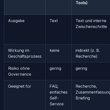
Tools)
Ausgabe
Text
Text und interne
Zwischenschritte
Wirkung im
keine
indirekt (z. B.
Geschäftsprozess
Recherche)
Risiko ohne
gering
gering
Governance
Geeignet für
FAQ,
Recherche,
einfaches
Zusammenfassung
Self-
Briefing
Service