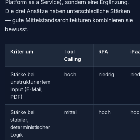
Platform as a Service), sondern eine Ergänzung.
Die drei Ansätze haben unterschiedliche Stärken
— gute Mittelstandsarchitekturen kombinieren sie
bewusst.
Kriterium
Tool
RPA
iPa
Calling
Stärke bei
hoch
niedrig
nied
unstrukturiertem
Input (E-Mail,
PDF)
Stärke bei
mittel
hoch
hoc
stabiler,
deterministischer
Logik