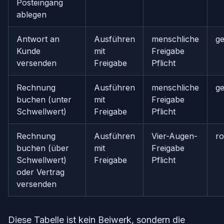
Posteingang
ablegen
Antwort an
Ausführen
menschliche
ge
Kunde
mit
Freigabe
versenden
Freigabe
Pflicht
Rechnung
Ausführen
menschliche
ge
buchen (unter
mit
Freigabe
Schwellwert)
Freigabe
Pflicht
Rechnung
Ausführen
Vier-Augen-
ro
buchen (über
mit
Freigabe
Schwellwert)
Freigabe
Pflicht
oder Vertrag
versenden
Diese Tabelle ist kein Beiwerk, sondern die