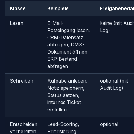
Klasse
Beispiele
Freigabebeda
Lesen
E-Mail-
keine (mit Audi
Posteingang lesen,
Log)
CRM-Datensatz
abfragen, DMS-
Dokument öffnen,
ERP-Bestand
abfragen
Schreiben
Aufgabe anlegen,
optional (mit
Notiz speichern,
Audit Log)
Status setzen,
internes Ticket
erstellen
Entscheiden
Lead-Scoring,
optional
vorbereiten
Priorisierung,