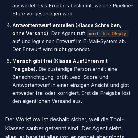
auswertet. Das Ergebnis bestimmt, welche Pipeline-
Stufe vorgeschlagen wird.
Antwortentwurf erstellen (Klasse Schreiben,
ohne Versand).
Der Agent ruft
mail.draftReply
auf und legt einen Entwurf im E-Mail-System ab.
Der Entwurf wird
nicht
gesendet.
Mensch gibt frei (Klasse Ausführen mit
Freigabe).
Die zuständige Person erhält eine
Benachrichtigung, prüft Lead, Score und
Antwortentwurf in einer einzigen Ansicht und gibt
entweder frei oder korrigiert. Erst die Freigabe löst
den eigentlichen Versand aus.
Der Workflow ist deshalb sicher, weil die Tool-
Klassen sauber getrennt sind. Der Agent sieht
alles, er bereitet alles vor, er sendet aber nichts