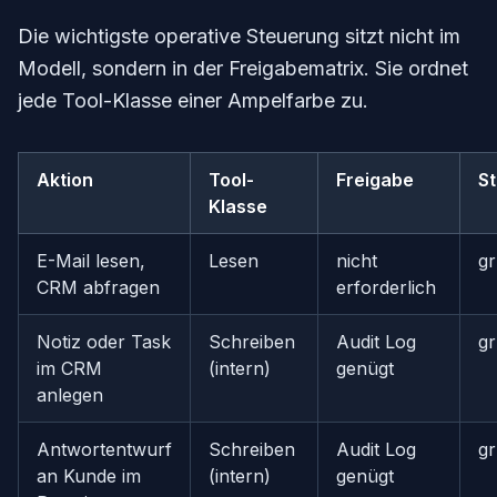
Die wichtigste operative Steuerung sitzt nicht im
Modell, sondern in der Freigabematrix. Sie ordnet
jede Tool-Klasse einer Ampelfarbe zu.
Aktion
Tool-
Freigabe
St
Klasse
E-Mail lesen,
Lesen
nicht
g
CRM abfragen
erforderlich
Notiz oder Task
Schreiben
Audit Log
g
im CRM
(intern)
genügt
anlegen
Antwortentwurf
Schreiben
Audit Log
g
an Kunde im
(intern)
genügt