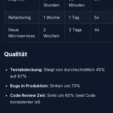
Stunden
Minuten
Refactoring
1 Woche
1 Tag
5x
Neue
2
3 Tage
4x
Microservices
Wochen
Qualität
Testabdeckung:
Steigt von durchschnittlich 45%
auf 87%
Bugs in Produktion:
Sinken um 73%
Code Review Zeit:
Sinkt um 60% (weil Code
konsistenter ist)