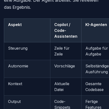
eine Aufgabe. Der Agent arbeitet. Sie reviewen
das Ergebnis.
Aspekt
Copilot /
KI-Agenten
Code-
Assistenten
Steuerung
Zeile für
Aufgabe für
Zeile
Aufgabe
Autonomie
Vorschläge
Selbständige
Ausführung
Kontext
Aktuelle
Gesamte
Datei
Codebase
Output
Code-
Fertige
Snippets
Features