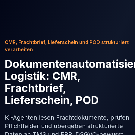
CMR, Frachtbrief, Lieferschein und POD strukturiert
verarbeiten
Dokumentenautomatisie
Logistik: CMR,
Frachtbrief,
Lieferschein, POD
KI-Agenten lesen Frachtdokumente, prüfen
Pflichtfelder und übergeben strukturierte
Daten an TMS und ERP. DSGVO-bewusst,